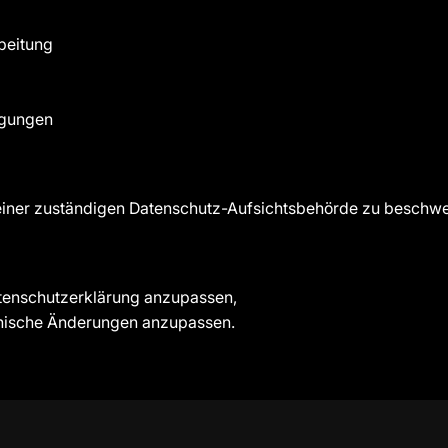
beitung
ligungen
 einer zuständigen Datenschutz-Aufsichtsbehörde zu beschw
atenschutzerklärung anzupassen,
chnische Änderungen anzupassen.