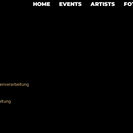
HOME
EVENTS
ARTISTS
FO
tenverarbeitung
altung