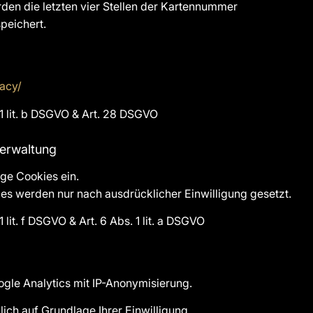
den die letzten vier Stellen der Kartennummer
peichert.
vacy/
 1 lit. b DSGVO & Art. 28 DSGVO
verwaltung
ge Cookies ein.
s werden nur nach ausdrücklicher Einwilligung gesetzt.
1 lit. f DSGVO & Art. 6 Abs. 1 lit. a DSGVO
oogle Analytics mit IP-Anonymisierung.
lich auf Grundlage Ihrer Einwilligung