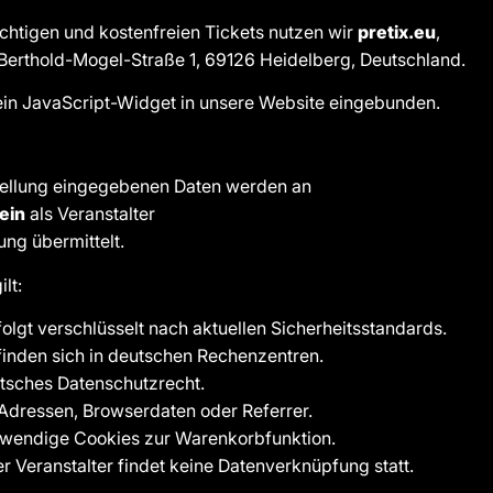
ichtigen und kostenfreien Tickets nutzen wir
pretix.eu
,
 Berthold-Mogel-Straße 1, 69126 Heidelberg, Deutschland.
ein JavaScript-Widget in unsere Website eingebunden.
tellung eingegebenen Daten werden an
ein
als Veranstalter
ng übermittelt.
lt:
olgt verschlüsselt nach aktuellen Sicherheitsstandards.
efinden sich in deutschen Rechenzentren.
utsches Datenschutzrecht.
P-Adressen, Browserdaten oder Referrer.
otwendige Cookies zur Warenkorbfunktion.
r Veranstalter findet keine Datenverknüpfung statt.