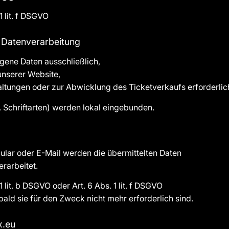
1 lit. f DSGVO
r Datenverarbeitung
gene Daten ausschließlich,
 unserer Website,
ltungen oder zur Abwicklung des Ticketverkaufs erforderlich
. Schriftarten) werden lokal eingebunden.
lar oder E-Mail werden die übermittelten Daten
rarbeitet.
1 lit. b DSGVO oder Art. 6 Abs. 1 lit. f DSGVO
ald sie für den Zweck nicht mehr erforderlich sind.
x.eu