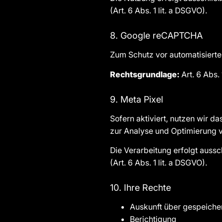
(Art. 6 Abs. 1 lit. a DSGVO).
8. Google reCAPTCHA
Zum Schutz vor automatisiert
Rechtsgrundlage:
Art. 6 Abs. 
9. Meta Pixel
Sofern aktiviert, nutzen wir d
zur Analyse und Optimierung
Die Verarbeitung erfolgt aussc
(Art. 6 Abs. 1 lit. a DSGVO).
10. Ihre Rechte
Auskunft über gespeiche
Berichtigung