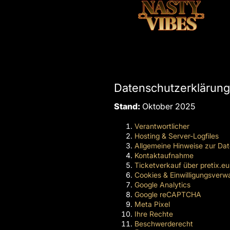
Datenschutzerklärung
Stand:
Oktober 2025
Verantwortlicher
Hosting & Server-Logfiles
Allgemeine Hinweise zur Da
Kontaktaufnahme
Ticketverkauf über pretix.eu
Cookies & Einwilligungsverw
Google Analytics
Google reCAPTCHA
Meta Pixel
Ihre Rechte
Beschwerderecht