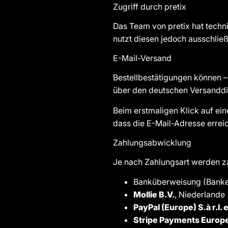
Zugriff durch pretix
Das Team von pretix hat techn
nutzt diesen jedoch ausschlie
E-Mail-Versand
Bestellbestätigungen können –
über den deutschen Versanddi
Beim erstmaligen Klick auf eine
dass die E-Mail-Adresse erreic
Zahlungsabwicklung
Je nach Zahlungsart werden za
Banküberweisung (Banken
Mollie B.V.
, Niederlande
PayPal (Europe) S.à r.l. e
Stripe Payments Europe