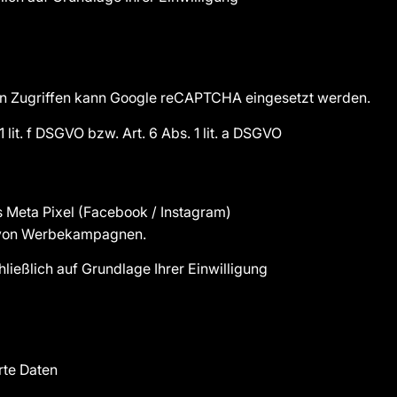
en Zugriffen kann Google reCAPTCHA eingesetzt werden.
1 lit. f DSGVO bzw. Art. 6 Abs. 1 lit. a DSGVO
as Meta Pixel (Facebook / Instagram)
 von Werbekampagnen.
hließlich auf Grundlage Ihrer Einwilligung
rte Daten