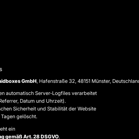
s
aidboxes GmbH
, Hafenstraße 32, 48151 Münster, Deutschland
n automatisch Server-Logfiles verarbeitet
 Referrer, Datum und Uhrzeit).
chen Sicherheit und Stabilität der Website
 Tagen gelöscht.
eht ein
ag gemäß Art. 28 DSGVO
.