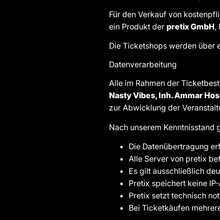
Für den Verkauf von kostenpfl
ein Produkt der
pretix GmbH
,
Die Ticketshops werden über 
Datenverarbeitung
Alle im Rahmen der Ticketbes
Nasty Vibes, Inh. Ammar Hos
zur Abwicklung der Veranstaltu
Nach unserem Kenntnisstand gi
Die Datenübertragung erf
Alle Server von pretix b
Es gilt ausschließlich de
Pretix speichert keine I
Pretix setzt technisch n
Bei Ticketkäufen mehrere